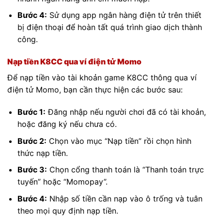
Bước 4:
Sử dụng app ngân hàng điện tử trên thiết
bị điện thoại để hoàn tất quá trình giao dịch thành
công.
Nạp tiền K8CC qua ví điện tử Momo
Để nạp tiền vào tài khoản game K8CC thông qua ví
điện tử Momo, bạn cần thực hiện các bước sau:
Bước 1:
Đăng nhập nếu người chơi đã có tài khoản,
hoặc đăng ký nếu chưa có.
Bước 2:
Chọn vào mục “Nạp tiền” rồi chọn hình
thức nạp tiền.
Bước 3:
Chọn cổng thanh toán là “Thanh toán trực
tuyến” hoặc “Momopay”.
Bước 4:
Nhập số tiền cần nạp vào ô trống và tuân
theo mọi quy định nạp tiền.