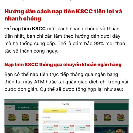
Hướng dẫn cách nạp tiền K8CC tiện lợi và
nhanh chóng
Để
nạp tiền K8CC
một cách nhanh chóng và thuận
tiện nhất, bạn chỉ cần làm theo hướng dẫn dưới đây
mà hệ thống cung cấp. Thế là đảm bảo 99% mọi thao
tác sẽ thành công ngay.
Nạp tiền K8CC thông qua chuyển khoản ngân hàng
Bạn có thể nạp tiền trực tiếp thông qua ngân hàng
điện tử, máy ATM hoặc tại quầy giao dịch chỉ trong vài
bước đơn giản. Cụ thể sẽ được tổng hợp lại như sau: