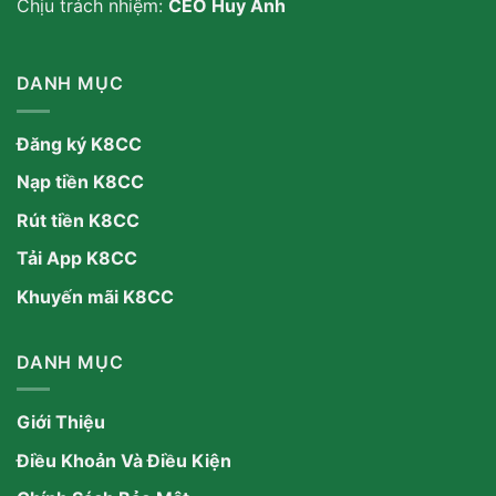
Chịu trách nhiệm:
CEO Huy Anh
DANH MỤC
Đăng ký K8CC
Nạp tiền K8CC
Rút tiền K8CC
Tải App K8CC
Khuyến mãi K8CC
DANH MỤC
Giới Thiệu
Điều Khoản Và Điều Kiện