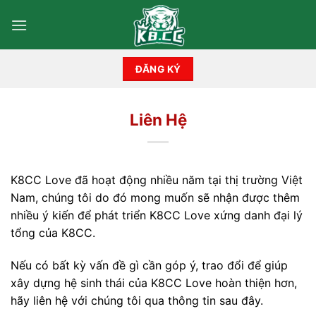
Skip
to
content
ĐĂNG KÝ
Liên Hệ
K8CC Love đã hoạt động nhiều năm tại thị trường Việt
Nam, chúng tôi do đó mong muốn sẽ nhận được thêm
nhiều ý kiến để phát triển K8CC Love xứng danh đại lý
tổng của K8CC.
Nếu có bất kỳ vấn đề gì cần góp ý, trao đổi để giúp
xây dựng hệ sinh thái của K8CC Love hoàn thiện hơn,
hãy liên hệ với chúng tôi qua thông tin sau đây.