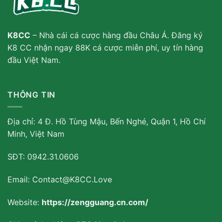
K8CC
– Nhà cái cá cược hàng đầu Châu Á. Đăng ký
K8 CC nhận ngay 88K cá cược miễn phí, uy tín hàng
đầu Việt Nam.
THÔNG TIN
Địa chỉ:
4 Đ. Hồ Tùng Mậu, Bến Nghé, Quận 1, Hồ Chí
Minh, Việt Nam
SĐT:
0942.31.0606
Email:
Contact@K8CC.Love
Website:
https://zengguang.cn.com/