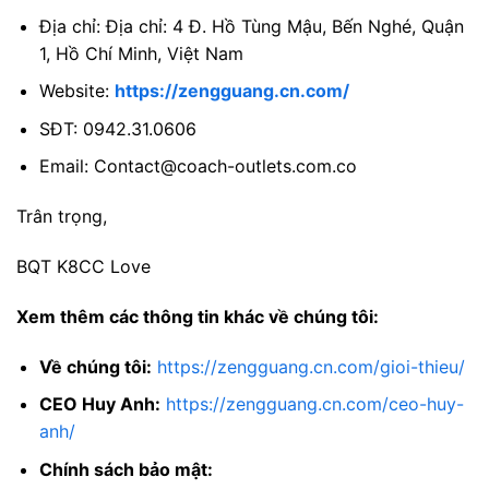
Địa chỉ: Địa chỉ: 4 Đ. Hồ Tùng Mậu, Bến Nghé, Quận
1, Hồ Chí Minh, Việt Nam
Website:
https://zengguang.cn.com/
SĐT: 0942.31.0606
Email:
Contact@coach-outlets.com.co
Trân trọng,
BQT K8CC Love
Xem thêm các thông tin khác về chúng tôi:
Về chúng tôi:
https://zengguang.cn.com/gioi-thieu/
CEO Huy Anh:
https://zengguang.cn.com/ceo-huy-
anh/
Chính sách bảo mật: